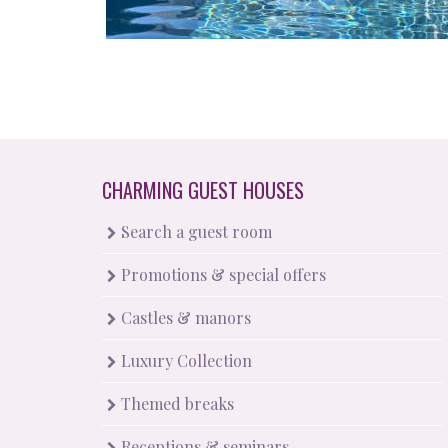
CHARMING GUEST HOUSES
Search a guest room
Promotions & special offers
Castles & manors
Luxury Collection
Themed breaks
Receptions & seminars