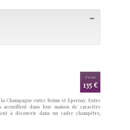
From
135 €
e la Champagne entre Reims et Epernay. Entre
ous accueillent dans leur maison de caractère
tent à découvrir dans un cadre champêtre,