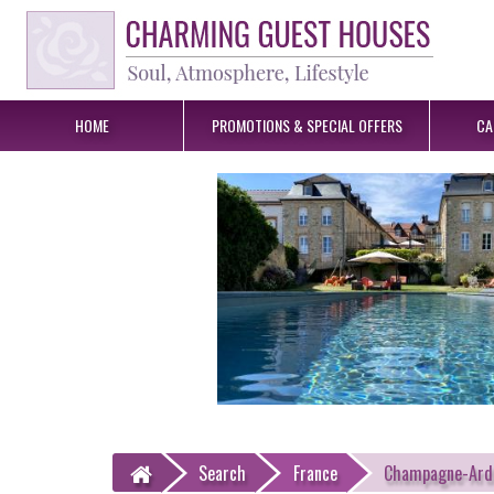
HOME
PROMOTIONS &
SPECIAL OFFERS
CA
Search
France
Champagne-Ard