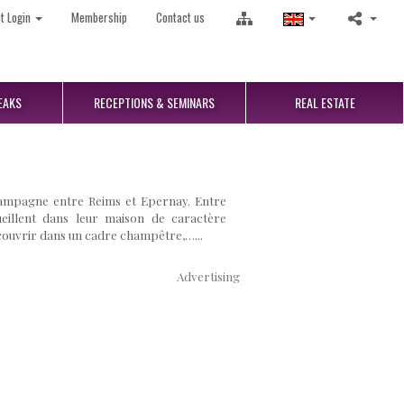
nt Login
Membership
Contact us
EAKS
RECEPTIONS
& SEMINARS
REAL
ESTATE
hampagne entre Reims et Epernay. Entre
cueillent dans leur maison de caractère
couvrir dans un cadre champêtre,…...
Advertising