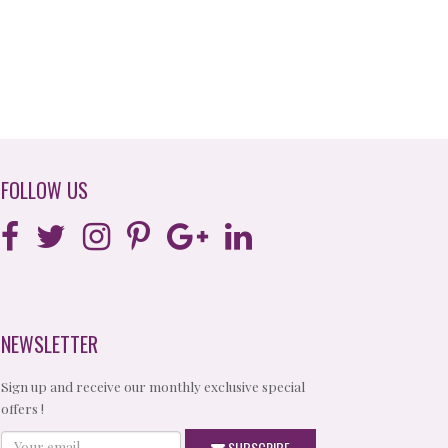
FOLLOW US
NEWSLETTER
Sign up and receive our monthly exclusive special
offers !
Your
SUBSCRIBE