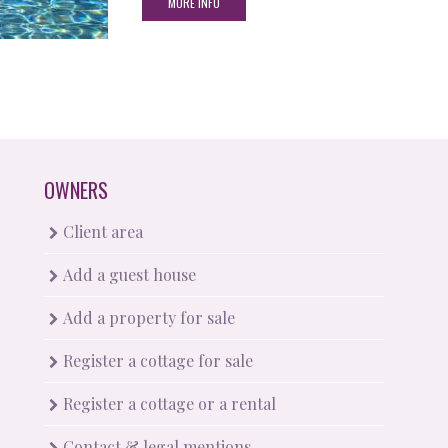
MORE INFO
OWNERS
Client area
Add a guest house
Add a property for sale
Register a cottage for sale
Register a cottage or a rental
Contact & legal mentions