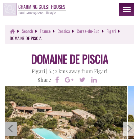
Toggl
naviga
Search
France
Corsica
Corse-du-Sud
Figari
DOMAINE DE PISCIA
DOMAINE DE PISCIA
Figari |
6.52 kms away from Figari
Share