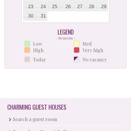
23
24
25
26
27
28
29
30
31
LEGEND
– Seasons –
Low
Med
High
Very high
Today
No vacancy
CHARMING GUEST HOUSES
Search a guest room