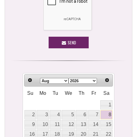
SEND
Su
Mo
Tu
We
Th
Fr
Sa
1
2
3
4
5
6
7
8
9
10
11
12
13
14
15
16
17
18
19
20
21
22