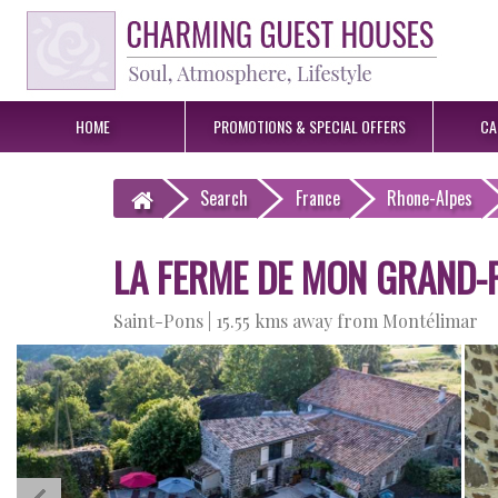
HOME
PROMOTIONS &
SPECIAL OFFERS
CA
Search
France
Rhone-Alpes
LA FERME DE MON GRAND-
Saint-Pons |
15.55 kms away from Montélimar