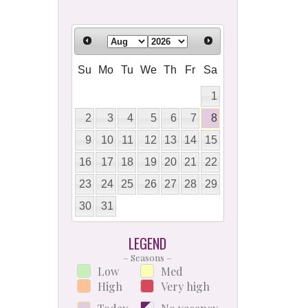
Su
Mo
Tu
We
Th
Fr
Sa
1
2
3
4
5
6
7
8
9
10
11
12
13
14
15
16
17
18
19
20
21
22
23
24
25
26
27
28
29
30
31
LEGEND
– Seasons –
Low
Med
High
Very high