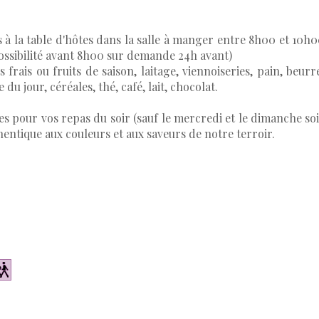
is à la table d'hôtes dans la salle à manger entre 8h00 et 10h
possibilité avant 8h00 sur demande 24h avant)
s frais ou fruits de saison, laitage, viennoiseries, pain, beurr
du jour, céréales, thé, café, lait, chocolat.
tes pour vos repas du soir (sauf le mercredi et le dimanche so
hentique aux couleurs et aux saveurs de notre terroir.