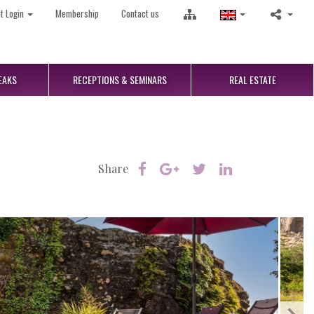
nt Login
Membership
Contact us
EAKS
RECEPTIONS
& SEMINARS
REAL
ESTATE
Share