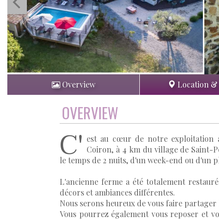
Overview
Location &
OVERVIEW
C'
est au cœur de notre exploitation a
Coiron, à 4 km du village de Saint-
le temps de 2 nuits, d'un week-end ou d'un p
L'ancienne ferme a été totalement restauré
décors et ambiances différentes.
Nous serons heureux de vous faire partager l
Vous pourrez également vous reposer et vo