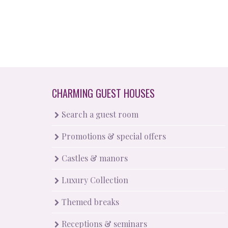
CHARMING GUEST HOUSES
Search a guest room
Promotions & special offers
Castles & manors
Luxury Collection
Themed breaks
Receptions & seminars