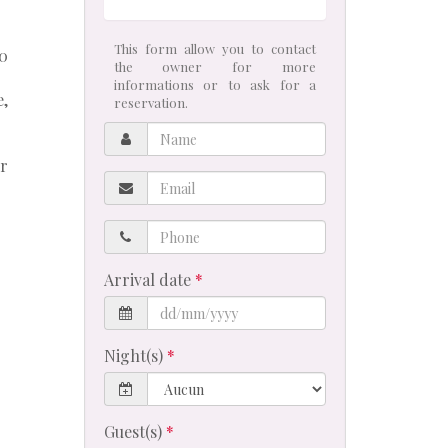
This form allow you to contact
00
the owner for more
informations or to ask for a
e,
reservation.
Name
ir
Email
Phone
Arrival date
Night(s)
Guest(s)