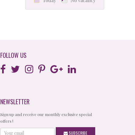
Today
No vacancy
FOLLOW US
NEWSLETTER
Sign up and receive our monthly exclusive special
offers !
Your
SUBSCRIBE