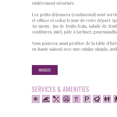
entièrement sécurisée.
Les petits déjeuners (continental) sont serv
et 08h00 et 09h15 le jour de votre départ. (
Au menu : jus de fruits frais, salade de fruit
confitures, miel, pâte à tartiner, gourmandise 
Vous pourrez aussi profiter de la table d'hô
en haute saison) avec une cuisine simple, aut
WEBSITE
SERVICES & AMENITIES