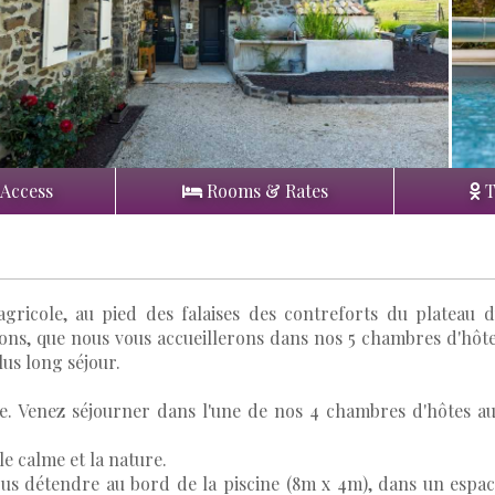
 Access
Rooms & Rates
T
gricole, au pied des falaises des contreforts du plateau 
Pons, que nous vous accueillerons dans nos 5 chambres d'hôt
lus long séjour.
e. Venez séjourner dans l'une de nos 4 chambres d'hôtes a
e calme et la nature.
us détendre au bord de la piscine (8m x 4m), dans un espa