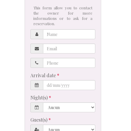
This form allow you to contact
the owner for more
informations or to ask for a
reservation.
Name
Email
Phone
Arrival date
Night(s)
Guest(s)