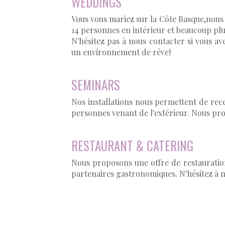
WEDDINGS
Vous vous mariez sur la Côte Basque,nous 
14 personnes en intérieur et beaucoup plu
N'hésitez pas à nous contacter si vous av
un environnement de rêve!
SEMINARS
Nos installations nous permettent de rece
personnes venant de l'extérieur. Nous pr
RESTAURANT & CATERING
Nous proposons une offre de restauration
partenaires gastronomiques. N'hésitez à n