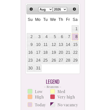
Su
Mo
Tu
We
Th
Fr
Sa
1
2
3
4
5
6
7
8
9
10
11
12
13
14
15
16
17
18
19
20
21
22
23
24
25
26
27
28
29
30
31
LEGEND
– Seasons –
Low
Med
High
Very high
Today
No vacancy