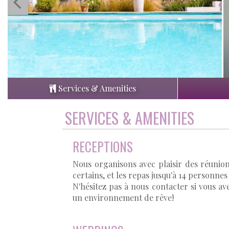
Services & Amenities
SERVICES & AMENITIES
RECEPTIONS
Nous organisons avec plaisir des réunio
certains, et les repas jusqu'à 14 personnes
N'hésitez pas à nous contacter si vous av
un environnement de rêve!