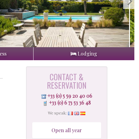
ess
Lodging
CONTACT &
RESERVATION
+33 (0) 5 59 20 40 06
+33 (0) 6 73 53 36 48
We speak:
Open all year