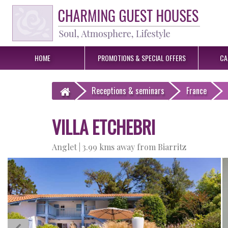
HOME
PROMOTIONS &
SPECIAL OFFERS
CA
Receptions
& seminars
France
VILLA ETCHEBRI
Anglet |
3.99 kms away from Biarritz