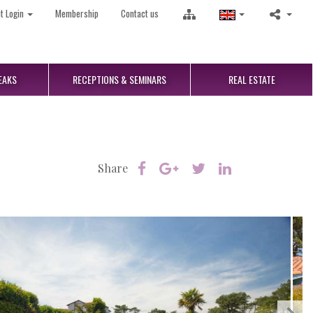
nt Login
Membership
Contact us
EAKS
RECEPTIONS
& SEMINARS
REAL
ESTATE
Share