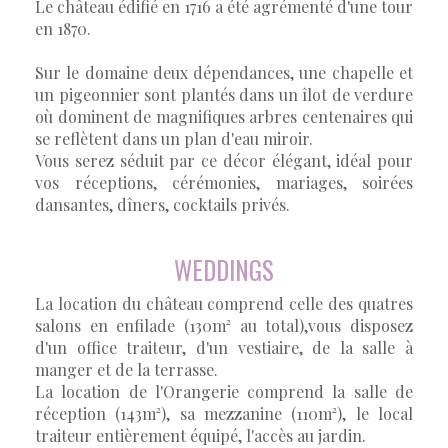
Le château édifié en 1716 a été agrémenté d'une tour
en 1870.
Sur le domaine deux dépendances, une chapelle et
un pigeonnier sont plantés dans un îlot de verdure
où dominent de magnifiques arbres centenaires qui
se reflètent dans un plan d'eau miroir.
Vous serez séduit par ce décor élégant, idéal pour
vos réceptions, cérémonies, mariages, soirées
dansantes, dîners, cocktails privés.
WEDDINGS
La location du château comprend celle des quatres
salons en enfilade (130m² au total),vous disposez
d'un office traiteur, d'un vestiaire, de la salle à
manger et de la terrasse.
La location de l'Orangerie comprend la salle de
réception (143m²), sa mezzanine (110m²), le local
traiteur entièrement équipé, l'accès au jardin.